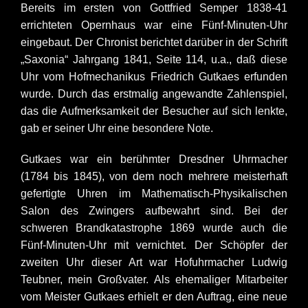
Bereits im ersten von Gottfried Semper 1838-41
errichteten Opernhaus war eine Fünf-Minuten-Uhr
eingebaut. Der Chronist berichtet darüber in der Schrift
„Saxonia“ Jahrgang 1841, Seite 114, u.a., daß diese
Uhr vom Hofmechanikus Friedrich Gutkaes erfunden
wurde. Durch das erstmalig angewandte Zahlenspiel,
das die Aufmerksamkeit der Besucher auf sich lenkte,
gab er seiner Uhr eine besondere Note.
Gutkaes war ein berühmter Dresdner Uhrmacher
(1784 bis 1845), von dem noch mehrere meisterhaft
gefertigte Uhren im Mathematisch-Physikalischen
Salon des Zwingers aufbewahrt sind. Bei der
schweren Brandkatastrophe 1869 wurde auch die
Fünf-Minuten-Uhr mit vernichtet. Der Schöpfer der
zweiten Uhr dieser Art war Hofuhrmacher Ludwig
Teubner, mein Großvater. Als ehemaliger Mitarbeiter
vom Meister Gutkaes erhielt er den Auftrag, eine neue