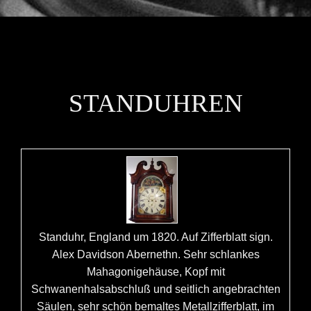
STANDUHREN REPARIEREN – STANDUHR
REPARATUR
STANDUHREN
Standuhr, England um 1820. Auf Zifferblatt sign.
Alex Davidson Abernethn. Sehr schlankes
Mahagonigehäuse, Kopf mit
Schwanenhalsabschluß und seitlich angebrachten
Säulen, sehr schön bemaltes Metallzifferblatt, im