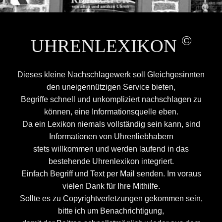
©
UHRENLEXIKON
Dieses kleine Nachschlagewerk soll Gleichgesinnten
den uneigennützigen Service bieten,
Begriffe schnell und unkompliziert nachschlagen zu
können, eine Informationsquelle eben.
Da ein Lexikon niemals vollständig sein kann, sind
Informationen von Uhrenliebhabern
stets willkommen und werden laufend in das
bestehende Uhrenlexikon integriert.
Einfach Begriff und Text per
Mail
senden. Im voraus
vielen Dank für Ihre Mithilfe.
Sollte es zu Copyrightverletzungen gekommen sein,
bitte ich um Benachrichtigung,