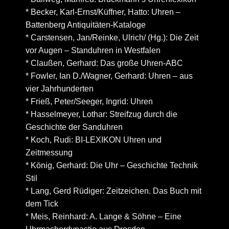
* Becker, Karl-Ernst/Küffner, Hatto: Uhren –
Battenberg Antiquitäten-Kataloge
* Carstensen, Jan/Reinke, Ulrich/ (Hg.): Die Zeit
vor Augen – Standuhren in Westfalen
* Claußen, Gerhard: Das große Uhren-ABC
* Fowler, Ian D./Wagner, Gerhard: Uhren – aus
vier Jahrhunderten
* Frieß, Peter/Seeger, Ingrid: Uhren
* Hasselmeyer, Lothar: Streifzug durch die
Geschichte der Sanduhren
* Koch, Rudi: BI-LEXIKON Uhren und
Zeitmessung
* König, Gerhard: Die Uhr – Geschichte Technik
Stil
* Lang, Gerd Rüdiger: Zeitzeichen. Das Buch mit
dem Tick
* Meis, Reinhard: A. Lange & Söhne – Eine