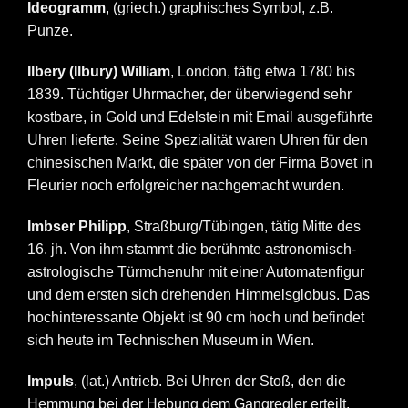
Ideogramm
, (griech.) graphisches Symbol, z.B.
Punze.
Ilbery (Ilbury) William
, London, tätig etwa 1780 bis
1839. Tüchtiger Uhrmacher, der überwiegend sehr
kostbare, in Gold und Edelstein mit Email ausgeführte
Uhren lieferte. Seine Spezialität waren Uhren für den
chinesischen Markt, die später von der Firma Bovet in
Fleurier noch erfolgreicher nachgemacht wurden.
Imbser Philipp
, Straßburg/Tübingen, tätig Mitte des
16. jh. Von ihm stammt die berühmte astronomisch-
astrologische Türmchenuhr mit einer Automatenfigur
und dem ersten sich drehenden Himmelsglobus. Das
hochinteressante Objekt ist 90 cm hoch und befindet
sich heute im Technischen Museum in Wien.
Impuls
, (lat.) Antrieb. Bei Uhren der Stoß, den die
Hemmung bei der Hebung dem Gangregler erteilt.