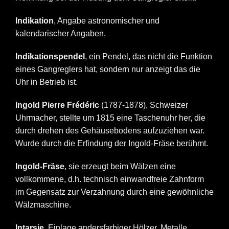
Indikation
, Angabe astronomischer und
kalendarischer Angaben.
Indikationspendel
, ein Pendel, das nicht die Funktion
eines Gangreglers hat, sondern nur anzeigt das die
Uhr in Betrieb ist.
Ingold Pierre Frédéric
(1787-1878), Schweizer
Uhrmacher, stellte um 1815 eine Taschenuhr her, die
durch drehen des Gehäusebodens aufzuziehen war.
Wurde durch die Erfindung der Ingold-Fräse berühmt.
Ingold-Fräse
, sie erzeugt beim Wälzen eine
vollkommene, d.h. technisch einwandfreie Zahnform
im Gegensatz zur Verzahnung durch eine gewöhnliche
Wälzmaschine.
Intarsie
, Einlage andersfarbiger Hölzer, Metalle,