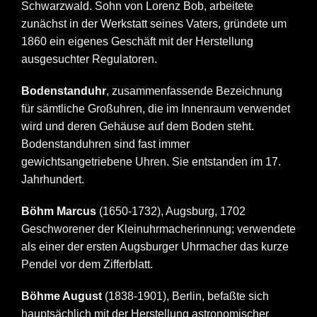
Schwarzwald. Sohn von Lorenz Bob, arbeitete
zunächst in der Werkstatt seines Vaters, gründete um
1860 ein eigenes Geschäft mit der Herstellung
ausgesuchter Regulatoren.
Bodenstanduhr
, zusammenfassende Bezeichnung
für sämtliche Großuhren, die im Innenraum verwendet
wird und deren Gehäuse auf dem Boden steht.
Bodenstanduhren sind fast immer
gewichtsangetriebene Uhren. Sie entstanden im 17.
Jahrhundert.
Böhm Marcus
(1650-1732), Augsburg, 1702
Geschworener der Kleinuhrmacherinnung; verwendete
als einer der ersten Augsburger Uhrmacher das kurze
Pendel vor dem Zifferblatt.
Böhme August
(1838-1901), Berlin, befaßte sich
hauptsächlich mit der Herstellung astronomischer