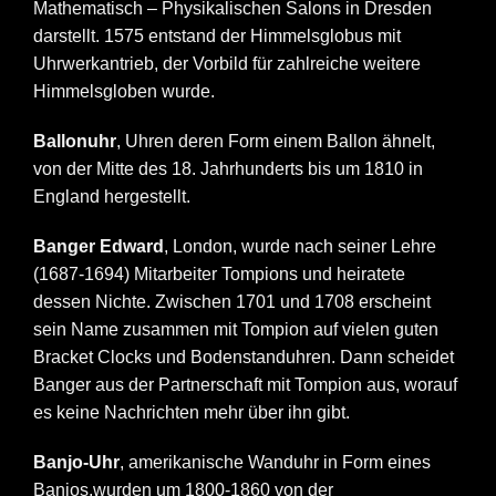
Mathematisch – Physikalischen Salons in Dresden
darstellt. 1575 entstand der Himmelsglobus mit
Uhrwerkantrieb, der Vorbild für zahlreiche weitere
Himmelsgloben wurde.
Ballonuhr
, Uhren deren Form einem Ballon ähnelt,
von der Mitte des 18. Jahrhunderts bis um 1810 in
England hergestellt.
Banger Edward
, London, wurde nach seiner Lehre
(1687-1694) Mitarbeiter Tompions und heiratete
dessen Nichte. Zwischen 1701 und 1708 erscheint
sein Name zusammen mit Tompion auf vielen guten
Bracket Clocks und Bodenstanduhren. Dann scheidet
Banger aus der Partnerschaft mit Tompion aus, worauf
es keine Nachrichten mehr über ihn gibt.
Banjo-Uhr
, amerikanische Wanduhr in Form eines
Banjos,wurden um 1800-1860 von der