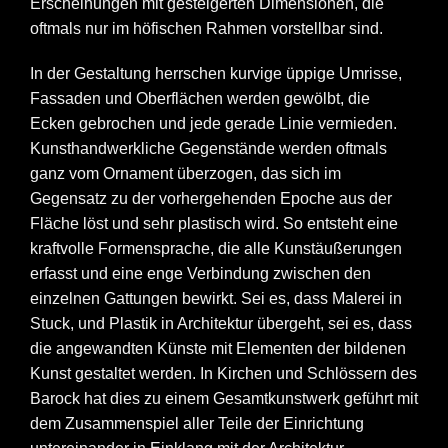
Erscheinungen mit gesteigerten Dimensionen, die
oftmals nur im höfischen Rahmen vorstellbar sind.
In der Gestaltung herrschen kurvige üppige Umrisse,
Fassaden und Oberflächen werden gewölbt, die
Ecken gebrochen und jede gerade Linie vermieden.
Kunsthandwerkliche Gegenstände werden oftmals
ganz vom Ornament überzogen, das sich im
Gegensatz zu der vorhergehenden Epoche aus der
Fläche löst und sehr plastisch wird. So entsteht eine
kraftvolle Formensprache, die alle Kunstäußerungen
erfasst und eine enge Verbindung zwischen den
einzelnen Gattungen bewirkt. Sei es, dass Malerei in
Stuck, und Plastik in Architektur übergeht, sei es, dass
die angewandten Künste mit Elementen der bildenen
Kunst gestaltet werden. In Kirchen und Schlössern des
Barock hat dies zu einem Gesamtkunstwerk geführt mit
dem Zusammenspiel aller Teile der Einrichtung