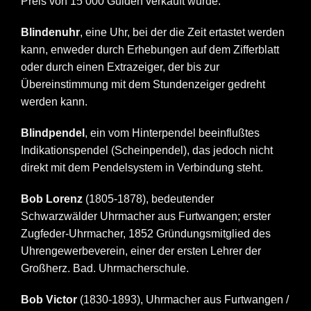
Preis von 15 000 Gulden verkauft wurde.
Blindenuhr
, eine Uhr, bei der die Zeit ertastet werden
kann, enweder durch Erhebungen auf dem Zifferblatt
oder durch einen Extrazeiger, der bis zur
Übereinstimmung mit dem Stundenzeiger gedreht
werden kann.
Blindpendel
, ein vom Hinterpendel beeinflußtes
Indikationspendel (Scheinpendel), das jedoch nicht
direkt mit dem Pendelsystem in Verbindung steht.
Bob Lorenz
(1805-1878), bedeutender
Schwarzwälder Uhrmacher aus Furtwangen; erster
Zugfeder-Uhrmacher, 1852 Gründungsmitglied des
Uhrengewerbeverein, einer der ersten Lehrer der
Großherz. Bad. Uhrmacherschule.
Bob Victor
(1830-1893), Uhrmacher aus Furtwangen /