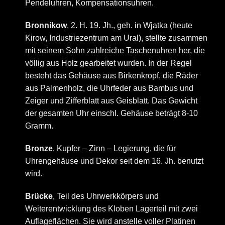
Pendeluhren, Kompensationsuhren.
Bronnikow
, 2. H. 19. Jh., geh. in Wjatka (heute
Kirow, Industriezentrum am Ural), stellte zusammen
mit seinem Sohn zahlreiche Taschenuhren her, die
völlig aus Holz gearbeitet wurden. In der Regel
besteht das Gehäuse aus Birkenkropf, die Räder
aus Palmenholz, die Uhrfeder aus Bambus und
Zeiger und Zifferblatt aus Geisblatt. Das Gewicht
der gesamten Uhr einschl. Gehäuse beträgt 8-10
Gramm.
Bronze
, Kupfer – Zinn – Legierung, die für
Uhrengehäuse und Dekor seit dem 16. Jh. benutzt
wird.
Brücke
, Teil des Uhrwerkkörpers und
Weiterentwicklung des Kloben Lagerteil mit zwei
Auflageflächen. Sie wird anstelle voller Platinen