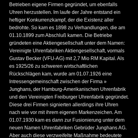
Betrieben eigene Firmen gegründet, um ebenfalls
Uhren herzustellen. Im laufe der Jahre entstand ein
heftiger Konkurrenzkampf, der die Existenz aller
bedrohte. So kam es 1898 zu Verhandlungen, die am
01.10.1899 zum Abschluß kamen. Die Betriebe
gründeten eine Aktiengesellschaft unter dem Namen:
Vereinigte Uhrenfabriken Aktiengesellschaft, vormals
Gustav Becker (VFU-AG) mit 2,7 Mio RM Kapital. Als
es 1925/26 zu schweren wirtschaftlichen
Rückschlägen kam, wurde am 01.07.1926 eine
Intressengemeinschaft zwischen der Firma
»
Junghans
, der Hamburg-Amerikanischen Uhrenfabrik
und den Vereinigten Freiburger Uhrenfabrik gegründet.
Diese drei Firmen signierten allerdings ihre Uhren
nach wie vor mit ihrem eigenen Markenzeichen. Am
01.07.1930 kam es dann zur Fusionierung unter dem
neuen Namen Uhrenfabriken Gebrüder Junghans AG.
Aber auch diese verzweifelte Maßnahme bedeutete