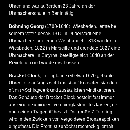
Uhren und war außerdem 23 Jahre an der
Uhrmacherschule in Berlin tätig.
Böhming Georg
(1788-1848), Wiesbaden, lernte bei
seinem Vater, besaß 1810 in Duderstadt eine
Uhrmacherei und einen Weinhandel, 1813 wieder in
Wiesbaden, 1822 in Marseille und gründete 1827 eine
Uhrmacherei in Smyrna, beteiligte sich 1848 an der
Revolution und wurde erschossen.
Bracket-Clock
, in England seit etwa 1670 gebaute
Uhren, die anfangs wohl meist auf Konsolen standen,
oft mit
»Schlagwerk
und zusätzlichen
»Indikationen
.
Das Gehäuse der Bracket-Clock besteht fast immer
aus einem zumindest vorn verglasten Holzkasten, der
oben einen Tragegriff besitzt. Der große Ziffernring
wird in den Zwickeln von vergoldeten Bronzeappliken
eingefasst. Die Front ist zunächst rechteckig, erhält