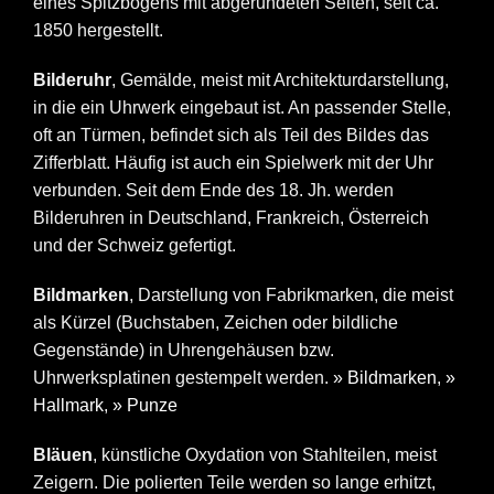
eines Spitzbogens mit abgerundeten Seiten, seit ca.
1850 hergestellt.
Bilderuhr
, Gemälde, meist mit Architekturdarstellung,
in die ein Uhrwerk eingebaut ist. An passender Stelle,
oft an Türmen, befindet sich als Teil des Bildes das
Zifferblatt. Häufig ist auch ein Spielwerk mit der Uhr
verbunden. Seit dem Ende des 18. Jh. werden
Bilderuhren in Deutschland, Frankreich, Österreich
und der Schweiz gefertigt.
Bildmarken
, Darstellung von Fabrikmarken, die meist
als Kürzel (Buchstaben, Zeichen oder bildliche
Gegenstände) in Uhrengehäusen bzw.
Uhrwerksplatinen gestempelt werden.
» Bildmarken
,
»
Hallmark
,
» Punze
Bläuen
, künstliche Oxydation von Stahlteilen, meist
Zeigern. Die polierten Teile werden so lange erhitzt,