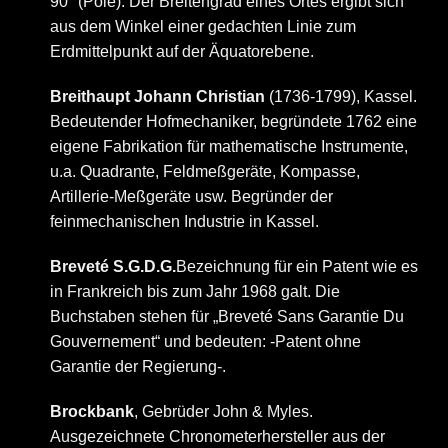
90° (Pole). Der Breitengrad eines Ortes ergibt sich
aus dem Winkel einer gedachten Linie zum
Erdmittelpunkt auf der Äquatorebene.
Breithaupt Johann Christian
(1736-1799), Kassel.
Bedeutender Hofmechaniker, begründete 1762 eine
eigene Fabrikation für mathematische Instrumente,
u.a. Quadrante, Feldmeßgeräte, Kompasse,
Artillerie-Meßgeräte usw. Begründer der
feinmechanischen Industrie in Kassel.
Breveté S.G.D.G.
Bezeichnung für ein Patent wie es
in Frankreich bis zum Jahr 1968 galt. Die
Buchstaben stehen für „Breveté Sans Garantie Du
Gouvernement“ und bedeuten: -Patent ohne
Garantie der Regierung-.
Brockbank
, Gebrüder John & Myles.
Ausgezeichnete Chronometerhersteller aus der