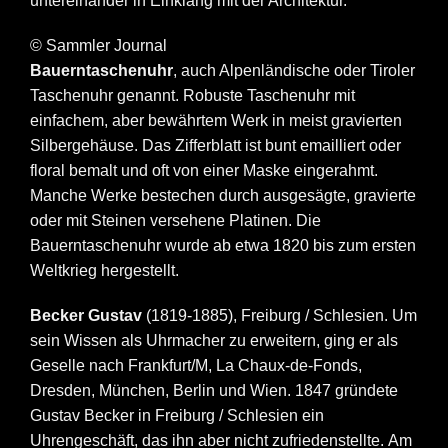
untereinander in Einklang mit der Architektur.
© Sammler Journal
Bauerntaschenuhr
, auch Alpenländische oder Tiroler
Taschenuhr genannt. Robuste Taschenuhr mit
einfachem, aber bewährtem Werk in meist gravierten
Silbergehäuse. Das Zifferblatt ist bunt emailliert oder
floral bemalt und oft von einer Maske eingerahmt.
Manche Werke bestechen durch ausgesägte, gravierte
oder mit Steinen versehene Platinen. Die
Bauerntaschenuhr wurde ab etwa 1820 bis zum ersten
Weltkrieg hergestellt.
Becker Gustav
(1819-1885), Freiburg / Schlesien. Um
sein Wissen als Uhrmacher zu erweitern, ging er als
Geselle nach Frankfurt/M, La Chaux-de-Fonds,
Dresden, München, Berlin und Wien. 1847 gründete
Gustav Becker in Freiburg / Schlesien ein
Uhrengeschäft, das ihn aber nicht zufriedenstellte.
Am