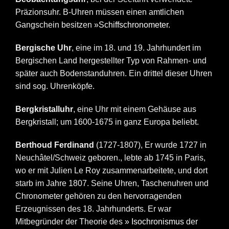
Präzionsuhr. B-Uhren müssen einen amtlichen
Gangschein besitzen
»Schiffschronometer
.
Bergische Uhr
, eine im 18. und 19. Jahrhundert im
Bergischen Land hergestellter Typ von Rahmen- und
später auch Bodenstanduhren. Ein drittel dieser Uhren
sind sog. Uhrenköpfe.
Bergkristalluhr
, eine Uhr mit einem Gehäuse aus
Bergkristall; um 1600-1675 in ganz Europa beliebt.
Berthoud Ferdinand
(1727-1807), Er wurde 1727 in
Neuchâtel/Schweiz geboren., lebte ab 1745 in Paris,
wo er mit Julien Le Roy zusammenarbeitete, und dort
starb im Jahre 1807. Seine Uhren, Taschenuhren und
Chronometer gehören zu den hervorragenden
Erzeugnissen des 18. Jahrhunderts. Er war
Mitbegründer der Theorie des
» Isochronismus
der