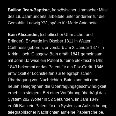
Baillon Jean-Baptiste
, französischer Uhrmacher Mitte
des 18. Jahrhunderts, arbeitete unter anderem für die
Gemahlin Ludwig XV., später für Marie Antoinette.
Bain Alexander
, (schottischer Uhrmacher und
Erfinder). Er wurde im Oktober 1811 in Watten,
Caithness geboren, er verstarb am 2. Januar 1877 in
Kirkintilloch, Glasgow. Bain erhält 1841 gemeinsam
mit John Barwise ein Patent für eine elektrische Uhr.
1843 bekommt er das Patent für ein Fax-Gerät. 1846
entwickelt er Lochstreifen zur telegraphischen
Übertragung von Nachrichten. Bain kann mit dem
neuen Telegraphen die Übertragungsgeschwindigkeit
erheblich steigern. Bei einer Vorführung überträgt das
System 282 Wörter in 52 Sekunden. Im Jahr 1849
erhält Bain ein Patent für ein System zur Aufzeichnung
telegraphischer Nachrichten auf eine Papierscheibe.