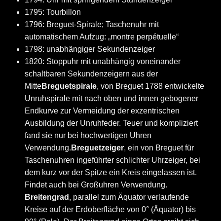
1795: Tourbillon
1796: Breguet-Spirale; Taschenuhr mit
automatischem Aufzug: „montre perpétuelle“
1798: unabhängiger Sekundenzeiger
1820: Stoppuhr mit unabhängig voneinander
schaltbaren Sekundenzeigern aus der
Mitte
Breguetspirale
, von Breguet 1788 entwickelte
Unruhspirale mit nach oben und innen gebogener
Endkurve zur Vermeidung der exzentrischen
Ausbildung der Unruhfeder. Teuer und kompliziert
fand sie nur bei hochwertigen Uhren
Verwendung.
Breguetzeiger
, ein von Breguet für
Taschenuhren ingeführter schlichter Uhrzeiger, bei
dem kurz vor der Spitze ein Kreis eingelassen ist.
Findet auch bei Großuhren Verwendung.
Breitengrad
, parallel zum Äquator verlaufende
Kreise auf der Erdoberfläche von 0° (Äquator) bis