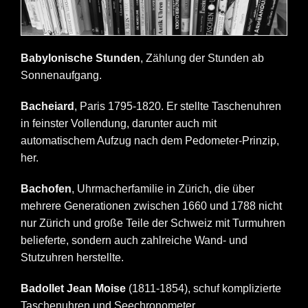
Babylonische Stunden
, Zählung der Stunden ab
Sonnenaufgang.
Bacheiard
, Paris 1795-1820. Er stellte Taschenuhren
in feinster Vollendung, darunter auch mit
automatischem Aufzug nach dem Pedometer-Prinzip,
her.
Bachofen
, Uhrmacherfamilie in Zürich, die über
mehrere Generationen zwischen 1660 und 1788 nicht
nur Zürich und große Teile der Schweiz mit Turmuhren
belieferte, sondern auch zahlreiche Wand- und
Stutzuhren herstellte.
Badollet Jean Moise
(1811-1854), schuf komplizierte
Taschenuhren und Seechronometer.