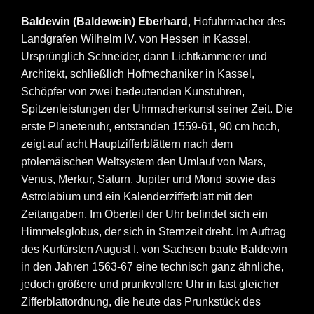
Baldewin (Baldewein) Eberhard
, Hofuhrmacher des
Landgrafen Wilhelm IV. von Hessen in Kassel.
Ursprünglich Schneider, dann Lichtkämmerer und
Architekt, schließlich Hofmechaniker in Kassel,
Schöpfer von zwei bedeutenden Kunstuhren,
Spitzenleistungen der Uhrmacherkunst seiner Zeit. Die
erste Planetenuhr, entstanden 1559-61, 90 cm hoch,
zeigt auf acht Hauptzifferblättern nach dem
ptolemäischen Weltsystem den Umlauf von Mars,
Venus, Merkur, Saturn, Jupiter und Mond sowie das
Astrolabium und ein Kalenderzifferblatt mit den
Zeitangaben. Im Oberteil der Uhr befindet sich ein
Himmelsglobus, der sich in Sternzeit dreht. Im Auftrag
des Kurfürsten August I. von Sachsen baute Baldewin
in den Jahren 1563-67 eine technisch ganz ähnliche,
jedoch größere und prunkvollere Uhr in fast gleicher
Zifferblattordnung, die heute das Prunkstück des