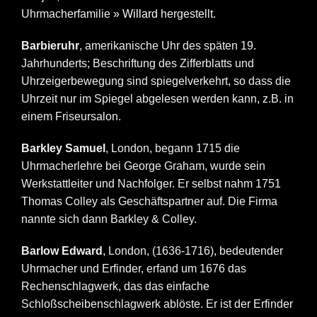
Uhrmacherfamilie
» Willard
hergestellt.
Barbieruhr
, amerikanische Uhr des späten 19.
Jahrhunderts; Beschriftung des Zifferblatts und
Uhrzeigerbewegung sind spiegelverkehrt, so dass die
Uhrzeit nur im Spiegel abgelesen werden kann, z.B. in
einem Friseursalon.
Barkley Samuel
, London, begann 1715 die
Uhrmacherlehre bei George Graham, wurde sein
Werkstattleiter und Nachfolger. Er selbst nahm 1751
Thomas Colley als Geschäftspartner auf. Die Firma
nannte sich dann Barkley & Colley.
Barlow Edward
, London, (1636-1716), bedeutender
Uhrmacher und Erfinder, erfand um 1676 das
Rechenschlagwerk, das das einfache
Schloßscheibenschlagwerk ablöste. Er ist der Erfinder