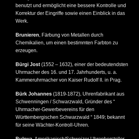
benutzt und ermöglicht eine bessere Kontrolle und
Korrektur der Eingriffe sowie einen Einblick in das
Werk.
Brunieren
, Färbung von Metallen durch
Chemikalien, um einen bestimmten Farbton zu
erzeugen.
Bürgi Jost
(1552 – 1632), einer der bedeutendsten
Uhrmacher des 16. und 17. Jahrhunderts, u. a.
Kammeruhrmacher von Kaiser Rudolf II. in Prag.
Bürk Johannes
(1819-1872), Uhrenfabrikant aus
Schwenningen / Schwarzwald, Gründer des “
Uhrmacher-Gewerbevereins für den
Württembergischen Schwarzwald “ 1849; bekannt
für seine Wächter-Kontroll-Uhren.
Bulova
, Amerikanisch/Schweizer Uhrenhersteller