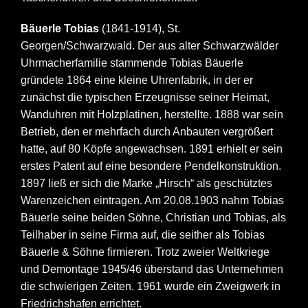
Bäuerle Tobias
(1841-1914), St.
Georgen/Schwarzwald. Der aus alter Schwarzwälder
Uhrmacherfamilie stammende Tobias Bäuerle
gründete 1864 eine kleine Uhrenfabrik, in der er
zunächst die typischen Erzeugnisse seiner Heimat,
Wanduhren mit Holzplatinen, herstellte. 1888 war sein
Betrieb, den er mehrfach durch Anbauten vergrößert
hatte, auf 80 Köpfe angewachsen. 1891 erhielt er sein
erstes Patent auf eine besondere Pendelkonstruktion.
1897 ließ er sich die Marke „Hirsch“ als geschütztes
Warenzeichen eintragen. Am 20.08.1903 nahm Tobias
Bäuerle seine beiden Söhne, Christian und Tobias, als
Teilhaber in seine Firma auf, die seither als Tobias
Bäuerle & Söhne firmieren. Trotz zweier Weltkriege
und Demontage 1945/46 überstand das Unternehmen
die schwierigen Zeiten. 1961 wurde ein Zweigwerk in
Friedrichshafen errichtet.