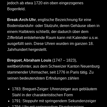
jedoch ab etwa 1720 ein oben eingezogenes
Bogenfeld.
Break-Arch-Uhr
, englische Bezeichnung für eine
Bodenstanduhr- oder Stutzuhr, deren Gehäuse oben in
einem Halbkreis schließt, der dadurch über dem
Zifferblatt entstehende Raum kann mit Kalender u.s.w.
ausgefüllt sein. Diese Uhren wurden im ganzen 18.
Jahrhundert hergestellt.
Breguet, Abraham Louis
(1747 – 1823),
weltberühmter, aus dem Schweizer Kanton Neuenburg
stammender Uhrmacher, seit 1776 in Paris tätig. Zu
seinen bedeutendsten Erfindungen zählen
1783: Breguet-Zeiger: Uhrenzeiger aus gebläutem
Stahl in der charakteristischen Form
1791: Stoppuhr mit springendem Sekundenzeiger
1794: Uhr mit springendem Stundenzeiger