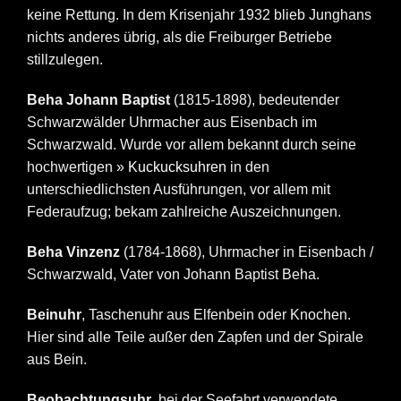
keine Rettung. In dem Krisenjahr 1932 blieb Junghans
nichts anderes übrig, als die Freiburger Betriebe
stillzulegen.
Beha Johann Baptist
(1815-1898), bedeutender
Schwarzwälder Uhrmacher aus Eisenbach im
Schwarzwald. Wurde vor allem bekannt durch seine
hochwertigen
» Kuckucksuhren
in den
unterschiedlichsten Ausführungen, vor allem mit
Federaufzug; bekam zahlreiche Auszeichnungen.
Beha Vinzenz
(1784-1868), Uhrmacher in Eisenbach /
Schwarzwald, Vater von Johann Baptist Beha.
Beinuhr
, Taschenuhr aus Elfenbein oder Knochen.
Hier sind alle Teile außer den Zapfen und der Spirale
aus Bein.
Beobachtungsuhr
, bei der Seefahrt verwendete