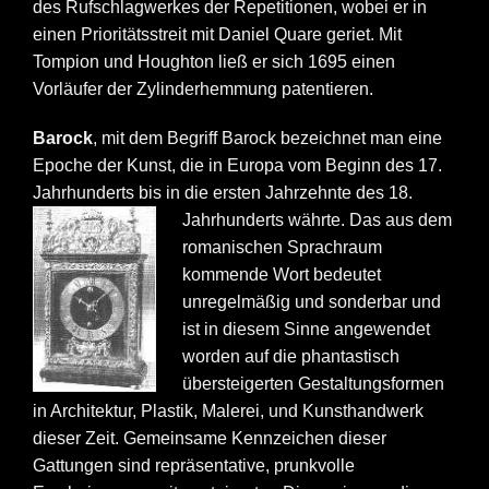
des Rufschlagwerkes der Repetitionen, wobei er in
einen Prioritätsstreit mit Daniel Quare geriet. Mit
Tompion und Houghton ließ er sich 1695 einen
Vorläufer der Zylinderhemmung patentieren.
Barock
, mit dem Begriff Barock bezeichnet man eine
Epoche der Kunst, die in Europa vom Beginn des 17.
Jahrhunderts bis in die ersten Jahrzehnte des 18.
Jahrhunderts währte.
Das aus dem
romanischen Sprachraum
kommende Wort bedeutet
unregelmäßig und sonderbar und
ist in diesem Sinne angewendet
worden auf die phantastisch
übersteigerten Gestaltungsformen
in Architektur, Plastik, Malerei, und Kunsthandwerk
dieser Zeit. Gemeinsame Kennzeichen dieser
Gattungen sind repräsentative, prunkvolle