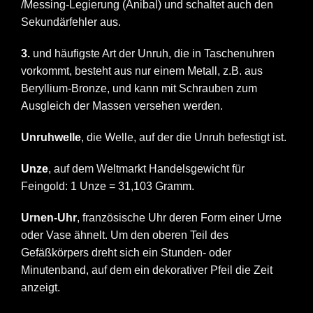
/Messing-Legierung (Anibal) und schaltet auch den
Sekundärfehler aus.
3.
und häufigste Art der Unruh, die in Taschenuhren
vorkommt, besteht aus nur einem Metall, z.B. aus
Beryllium-Bronze, und kann mit Schrauben zum
Ausgleich der Massen versehen werden.
Unruhwelle
, die Welle, auf der die Unruh befestigt ist.
Unze
, auf dem Weltmarkt Handelsgewicht für
Feingold: 1 Unze = 31,103 Gramm.
Urnen-Uhr
, französische Uhr deren Form einer Urne
oder Vase ähnelt. Um den oberen Teil des
Gefäßkörpers dreht sich ein Stunden- oder
Minutenband, auf dem ein dekorativer Pfeil die Zeit
anzeigt.