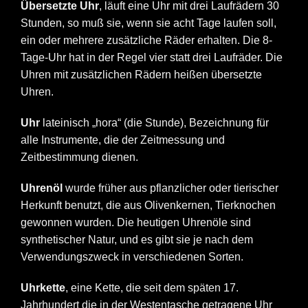
Übersetzte Uhr
, läuft eine Uhr mit drei Laufrädern 30
Stunden, so muß sie, wenn sie acht Tage laufen soll,
ein oder mehrere zusätzliche Räder erhalten. Die 8-
Tage-Uhr hat in der Regel vier statt drei Laufräder. Die
Uhren mit zusätzlichen Rädern heißen übersetzte
Uhren.
Uhr
lateinisch „hora“ (die Stunde), Bezeichnung für
alle Instrumente, die der Zeitmessung und
Zeitbestimmung dienen.
Uhrenöl
wurde früher aus pflanzlicher oder tierischer
Herkunft benutzt, die aus Olivenkernen, Tierknochen
gewonnen wurden. Die heutigen Uhrenöle sind
synthetischer Natur, und es gibt sie je nach dem
Verwendungszweck in verschiedenen Sorten.
Uhrkette
, eine Kette, die seit dem späten 17.
Jahrhundert die in der Westentasche getragene Uhr